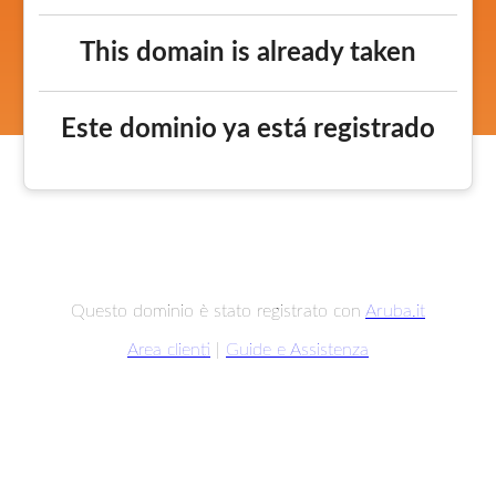
This domain is already taken
Este dominio ya está registrado
Questo dominio è stato registrato con
Aruba.it
Area clienti
|
Guide e Assistenza